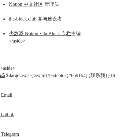
Notion 中文社区
 管理员
the-block.club
 参与建设者
少数派 Notion • theBlock 专栏
主编

</aside>
<aside>

📨 $\large\textsf{\textbf{\textcolor{#6691b4}{联系我}}}$
Email
Github
Telegram