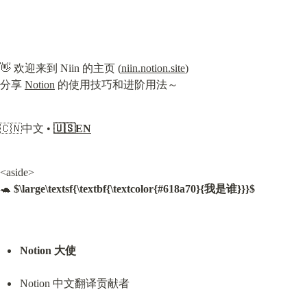
👋 欢迎来到 Niin 的主页 (
niin.notion.site
)

分享 
Notion
 的使用技巧和进阶用法～
🇨🇳中文 • 
🇺🇸EN
<aside>

🐢 
$\large\textsf{\textbf{\textcolor{#618a70}{我是谁}}}$
Notion 大使
Notion 中文翻译贡献者