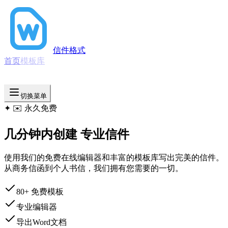
信件格式
首页
模板库
编辑器
格式指南
纸张尺寸
中文
切换菜单
✦
✉️ 永久免费
几分钟内创建
专业信件
使用我们的免费在线编辑器和丰富的模板库写出完美的信件。
从商务信函到个人书信，我们拥有您需要的一切。
80+ 免费模板
专业编辑器
导出Word文档