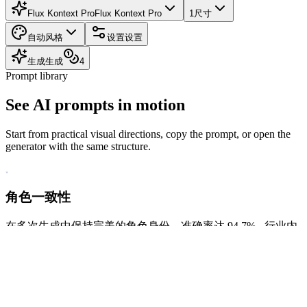
Flux Kontext Pro
Flux Kontext Pro
1
尺寸
自动
风格
设置
设置
生成
生成
4
Prompt library
See AI prompts in motion
Start from practical visual directions, copy the prompt, or open the
generator with the same structure.
角色一致性
在多次生成中保持完美的角色身份，准确率达 94.7% - 行业内
最高的一致性率。
Use
Copy