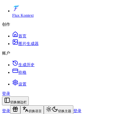
Flux Kontext
创作
首页
图片生成器
账户
生成历史
价格
设置
登录
切换侧边栏
登录
登录
切换语言
切换主题