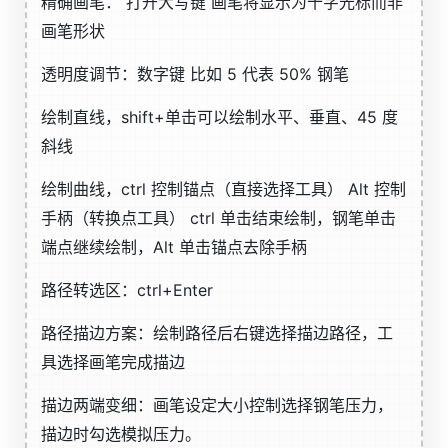
精确画笔： 打开大写键 画笔将显示为十字光标而非
画笔形状
透明度调节：数字键 比如 5 代表 50% 钢笔
绘制直线，shift+单击可以绘制水平、垂直、45 度
斜线
绘制曲线，ctrl 控制锚点（直接选择工具） Alt 控制
手柄（转换点工具） ctrl 单击结束绘制，钢笔单击
端点继续绘制，Alt 单击锚点去除手柄
路径转选区：ctrl+Enter
路径描边方案：绘制路径后右键选择描边路径，工
具选择画笔完成描边
描边两端变细：画笔设定大小控制选择钢笔压力，
描边时勾选模拟压力。